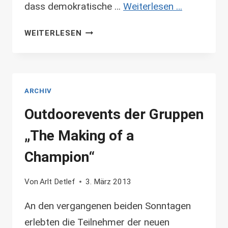
dass demokratische …
Weiterlesen …
„ENTSCHEIDUNGSWEGE
WEITERLESEN
IN
DER
POLITIK“
ARCHIV
Outdoorevents der Gruppen
„The Making of a
Champion“
Von
Arlt Detlef
3. März 2013
An den vergangenen beiden Sonntagen
erlebten die Teilnehmer der neuen