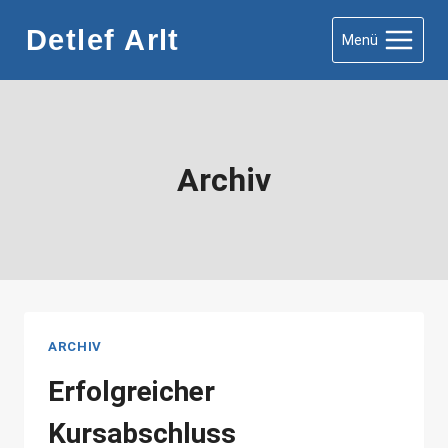
Zum
Detlef Arlt
Menü
Inhalt
springen
Archiv
ARCHIV
Erfolgreicher
Kursabschluss