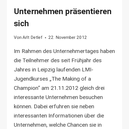
A
Unternehmen präsentieren
CHAMPION“
sich
Von
Arlt Detlef
22. November 2012
Im Rahmen des Unternehmertages haben
die Teilnehmer des seit Frühjahr des
Jahres in Leipzig laufenden LMI-
Jugendkurses „The Making of a
Champion“ am 21.11.2012 gleich drei
interessante Unternehmen besuchen
können. Dabei erfuhren sie neben
interessanten Informationen über die
Unternehmen, welche Chancen sie in