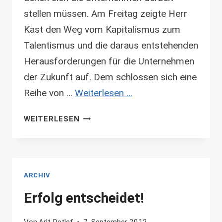
stellen müssen. Am Freitag zeigte Herr
Kast den Weg vom Kapitalismus zum
Talentismus und die daraus entstehenden
Herausforderungen für die Unternehmen
der Zukunft auf. Dem schlossen sich eine
Reihe von …
Weiterlesen …
LMI-
WEITERLESEN
FORUM
2012
ARCHIV
Erfolg entscheidet!
Von
Arlt Detlef
7. September 2012