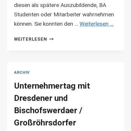
diesen als spätere Auszubildende, BA
Studenten oder Mitarbeiter wahrnehmen
können. Sie konnten den …
Weiterlesen …
UNTERNEHMEN
WEITERLESEN
PRÄSENTIEREN
SICH
ARCHIV
Unternehmertag mit
Dresdener und
Bischofswerdaer /
Großröhrsdorfer