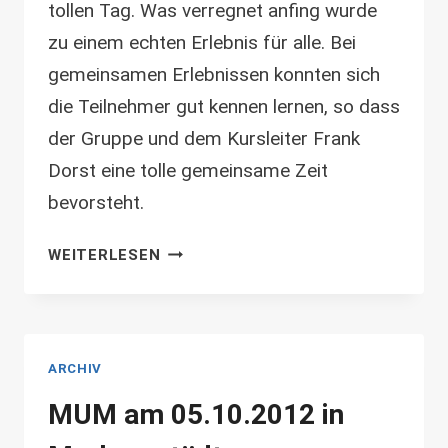
tollen Tag. Was verregnet anfing wurde
zu einem echten Erlebnis für alle. Bei
gemeinsamen Erlebnissen konnten sich
die Teilnehmer gut kennen lernen, so dass
der Gruppe und dem Kursleiter Frank
Dorst eine tolle gemeinsame Zeit
bevorsteht.
OUTDOOREVENT
WEITERLESEN
AUF
DER
KULTURINSEL
EINSIEDEL
ARCHIV
MUM am 05.10.2012 in