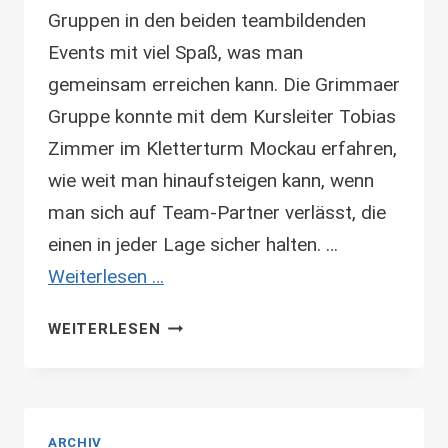
Gruppen in den beiden teambildenden
Events mit viel Spaß, was man
gemeinsam erreichen kann. Die Grimmaer
Gruppe konnte mit dem Kursleiter Tobias
Zimmer im Kletterturm Mockau erfahren,
wie weit man hinaufsteigen kann, wenn
man sich auf Team-Partner verlässt, die
einen in jeder Lage sicher halten. …
Weiterlesen …
OUTDOOREVENTS
WEITERLESEN
DER
GRUPPEN
„THE
MAKING
ARCHIV
OF