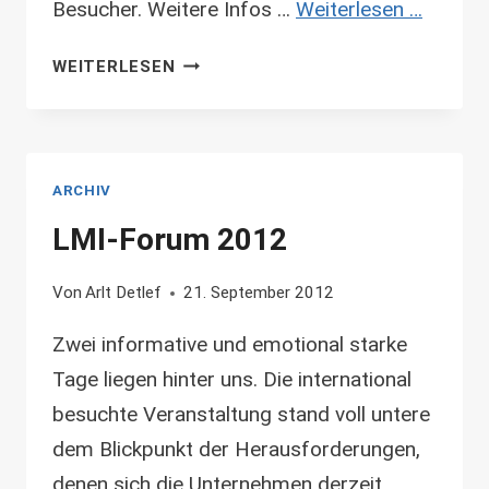
Besucher. Weitere Infos …
Weiterlesen …
MUM
WEITERLESEN
AM
05.10.2012
IN
MARKRANSTÄDT
ARCHIV
LMI-Forum 2012
Von
Arlt Detlef
21. September 2012
Zwei informative und emotional starke
Tage liegen hinter uns. Die international
besuchte Veranstaltung stand voll untere
dem Blickpunkt der Herausforderungen,
denen sich die Unternehmen derzeit