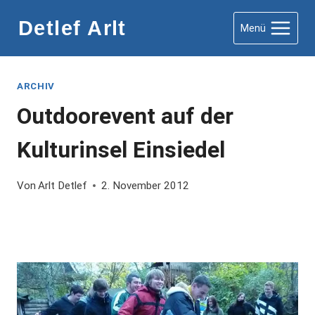
Zum
Detlef Arlt
Menü
Inhalt
springen
ARCHIV
Outdoorevent auf der
Kulturinsel Einsiedel
Von
Arlt Detlef
2. November 2012