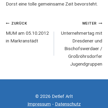
Dorst eine tolle gemeinsame Zeit bevorsteht.
Beitragsnavigation
ZURÜCK
WEITER
MUM am 05.10.2012
Unternehmertag mit
in Markranstädt
Dresdener und
Bischofswerdaer /
Großröhrsdorfer
Jugendgruppen
© 2026 Detlef Arlt
Impressum
-
Datenschutz