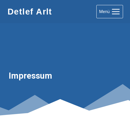
Zum
Detlef Arlt
Menü
Inhalt
springen
Impressum