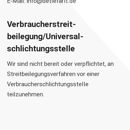
E-Mail: info@detlefarlt.de
Verbraucher­streit­
beilegung/Universal­
schlichtungs­stelle
Wir sind nicht bereit oder verpflichtet, an
Streitbeilegungsverfahren vor einer
Verbraucherschlichtungsstelle
teilzunehmen.