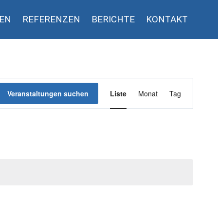
GEN
REFERENZEN
BERICHTE
KONTAKT
Veranstaltun
Veranstaltungen suchen
Liste
Monat
Tag
Ansichten-
Navigation