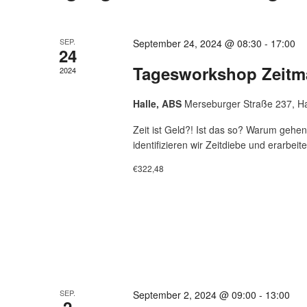
SEP.
September 24, 2024 @ 08:30
-
17:00
24
Tagesworkshop Zeitma
2024
Halle, ABS
Merseburger Straße 237, Ha
Zeit ist Geld?! Ist das so? Warum gehen
identifizieren wir Zeitdiebe und erarbeit
€322,48
SEP.
September 2, 2024 @ 09:00
-
13:00
2