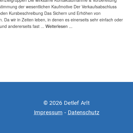
stimmung der wesentlichen Kaufmotive Der Verkaufsabschluss
den Kursbeschreibung Das Sichern und Erhöhen von
n. Da wir in Zeiten leben, in denen es einerseits sehr einfach oder
und andererseits fast ...
Weiterlesen ...
© 2026 Detlef Arlt
Impressum
-
Datenschutz