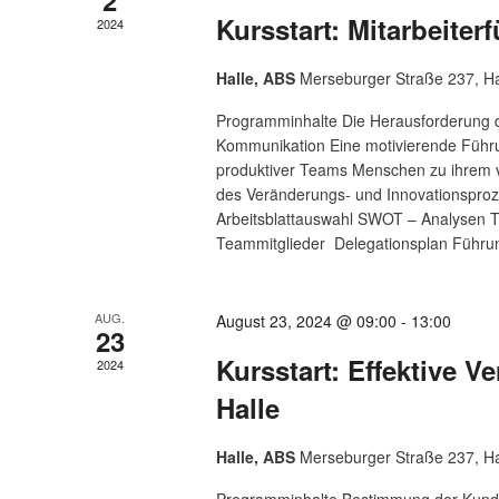
Kursstart: Mitarbeiter
2024
Halle, ABS
Merseburger Straße 237, Ha
Programminhalte Die Herausforderung d
Kommunikation Eine motivierende Führu
produktiver Teams Menschen zu ihrem v
des Veränderungs- und Innovationsproz
Arbeitsblattauswahl SWOT – Analysen 
Teammitglieder Delegationsplan Führun
AUG.
August 23, 2024 @ 09:00
-
13:00
23
Kursstart: Effektive V
2024
Halle
Halle, ABS
Merseburger Straße 237, Ha
Programminhalte Bestimmung der Kunde