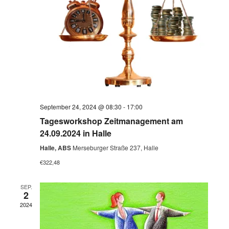
September 24, 2024 @ 08:30
-
17:00
Tagesworkshop Zeitmanagement am
24.09.2024 in Halle
Halle, ABS
Merseburger Straße 237, Halle
€322,48
SEP.
2
2024