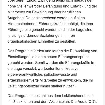
über deren Erfolg. Zwingend ergibt sich hieraus der
hohe Stellenwert der Befähigung und Entwicklung der
Mitarbeiter zur Bewältigung ihrer beruflichen
Aufgaben. Dementsprechend werden auf allen
Hierarchieebenen Führungskräfte benötigt, die ihrer
Führungsrolle gerecht werden und in der Lage sind,
leistungsfördernde Beziehungen in ihren
organisatorischen Einheiten zu gestalten.
Das Programm fordert und fördert die Entwicklung von
Einstellungen, die dem neuen Führungsanspruch
gerecht werden. Somit werden die Führungskräfte in
die Lage versetzt, werteorientierte, kreative,
eigenverantwortliche, selbstbewusste und
ergebnisorientierte Mitarbeiter zu entwickeln, die ihr
Leistungspotenzial immer stärker nutzen.
Das Programm besteht aus dem Lektionshandbuch
mit 8 Lektionen und dem Aktionsplan. Die Audio-CD`s