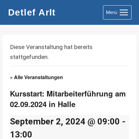
Zum
Detlef Arlt
Menü
Inhalt
springen
Diese Veranstaltung hat bereits
stattgefunden.
« Alle Veranstaltungen
Kursstart: Mitarbeiterführung am
02.09.2024 in Halle
September 2, 2024 @ 09:00
-
13:00