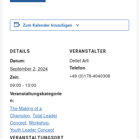
Zum Kalender hinzufügen
DETAILS
VERANSTALTER
Datum:
Detlef Arlt
Telefon
September 2, 2024
+49 (0)178-4040308
Zeit:
09:00 - 13:00
Veranstaltungskategorie
n:
The Making of a
Champion
,
Total Leader
Concept
,
Workshop
,
Youth Leader Concept
VERANSTALTUNGSORT