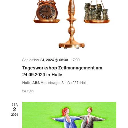
September 24, 2024 @ 08:30
-
17:00
Tagesworkshop Zeitmanagement am
24.09.2024 in Halle
Halle, ABS
Merseburger Straße 237, Halle
€322,48
SEP.
2
2024