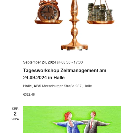
September 24, 2024 @ 08:30
-
17:00
Tagesworkshop Zeitmanagement am
24.09.2024 in Halle
Halle, ABS
Merseburger Straße 237, Halle
€322,48
SEP.
2
2024