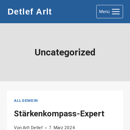
Zum
Detlef Arlt
Menü
Inhalt
springen
Uncategorized
ALLGEMEIN
Stärkenkompass-Expert
Von
Arlt Detlef
7. März 2024