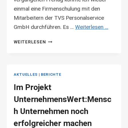
einmal eine Firmenschulung mit den
Mitarbeitern der TVS Personalservice
GmbH durchführen. Es …
Weiterlesen …
FIRMENSCHULUNG
WEITERLESEN
IN
SPERGAU
ZUM
THEMA
AKTUELLES
|
BERICHTE
KOMMUNIKATION
Im Projekt
UnternehmensWert:Mensc
h Unternehmen noch
erfolgreicher machen