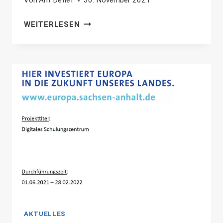
Von
Arlt Detlef
30. November 2021
SACHSEN-
WEITERLESEN
ANHALT
UNTERSTÜTZT
SCHULUNG
AKTUELLES