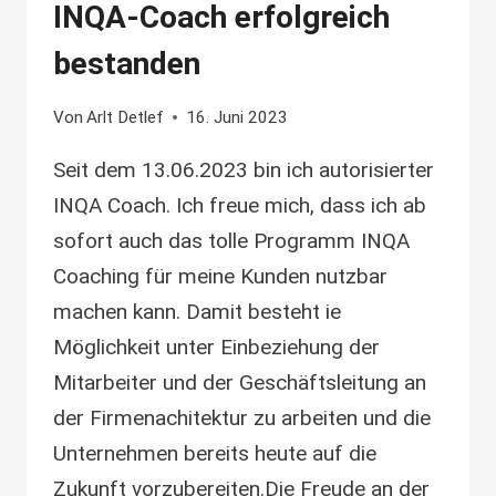
INQA-Coach erfolgreich
PERSPEKTIVE
UND
bestanden
FÖRDERUNG!
Von
Arlt Detlef
16. Juni 2023
Seit dem 13.06.2023 bin ich autorisierter
INQA Coach. Ich freue mich, dass ich ab
sofort auch das tolle Programm INQA
Coaching für meine Kunden nutzbar
machen kann. Damit besteht ie
Möglichkeit unter Einbeziehung der
Mitarbeiter und der Geschäftsleitung an
der Firmenachitektur zu arbeiten und die
Unternehmen bereits heute auf die
Zukunft vorzubereiten.Die Freude an der