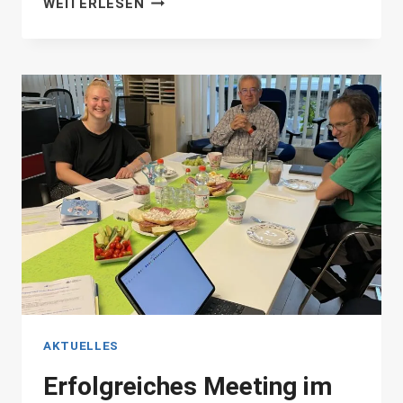
WEITERLESEN
PROJEKT
UNTERNEHMENSWERT:MENSCH
UNTERNEHMEN
NOCH
ERFOLGREICHER
MACHEN
AKTUELLES
Erfolgreiches Meeting im