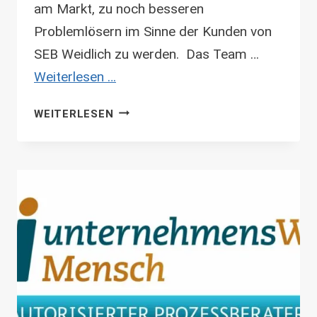
am Markt, zu noch besseren
Problemlösern im Sinne der Kunden von
SEB Weidlich zu werden. Das Team …
Weiterlesen …
ERFOLGREICHES
WEITERLESEN
MEETING
IM
PROGRAMM:
UNTERNEHMENSWERT:MENSCH