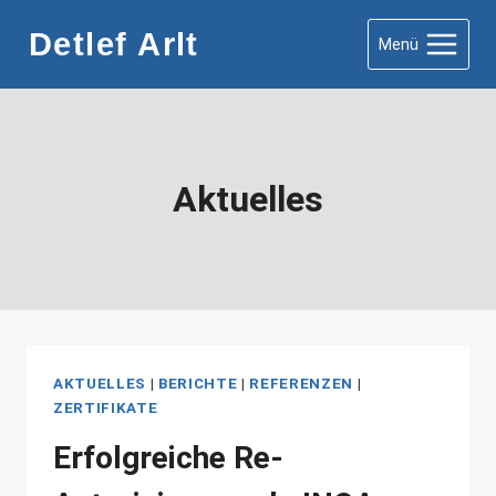
Zum
Detlef Arlt
Menü
Inhalt
springen
Aktuelles
AKTUELLES
|
BERICHTE
|
REFERENZEN
|
ZERTIFIKATE
Erfolgreiche Re-