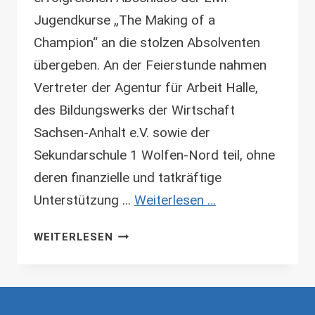
Jugendkurse „The Making of a
Champion“ an die stolzen Absolventen
übergeben. An der Feierstunde nahmen
Vertreter der Agentur für Arbeit Halle,
des Bildungswerks der Wirtschaft
Sachsen-Anhalt e.V. sowie der
Sekundarschule 1 Wolfen-Nord teil, ohne
deren finanzielle und tatkräftige
Unterstützung …
Weiterlesen …
ZERTIFIZIERUNG
WEITERLESEN
IN
BITTERFELD
WOLFEN