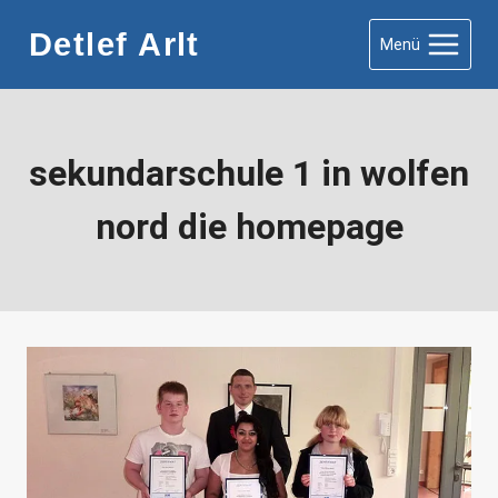
Zum
Detlef Arlt
Menü
Inhalt
springen
sekundarschule 1 in wolfen
nord die homepage