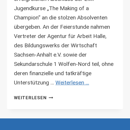
Jugendkurse „The Making of a
Champion“ an die stolzen Absolventen
übergeben. An der Feierstunde nahmen
Vertreter der Agentur für Arbeit Halle,
des Bildungswerks der Wirtschaft
Sachsen-Anhalt e.V. sowie der
Sekundarschule 1 Wolfen-Nord teil, ohne
deren finanzielle und tatkräftige
Unterstützung …
Weiterlesen …
ZERTIFIZIERUNG
WEITERLESEN
IN
BITTERFELD
WOLFEN