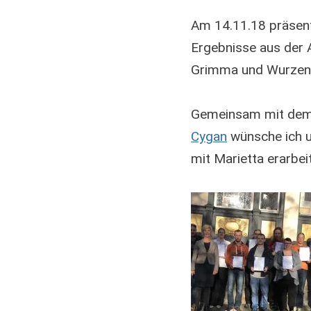
Am 14.11.18 präsent
Ergebnisse aus der 
Grimma und Wurzen
Gemeinsam mit dem
Cygan
wünsche ich un
mit Marietta erarbe