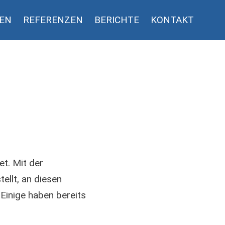
GEN
REFERENZEN
BERICHTE
KONTAKT
t. Mit der
ellt, an diesen
Einige haben bereits