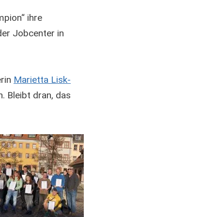
pion“ ihre
der Jobcenter in
erin
Marietta Lisk-
 Bleibt dran, das