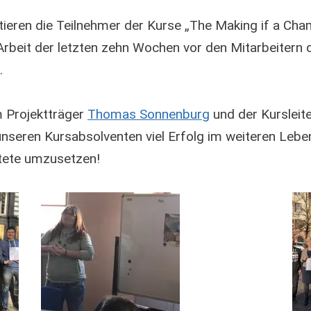
ieren die Teilnehmer der Kurse „The Making if a Cham
Arbeit der letzten zehn Wochen vor den Mitarbeitern 
.
 Projektträger
Thomas Sonnenburg
und der Kursleit
seren Kursabsolventen viel Erfolg im weiteren Leben.
itete umzusetzen!