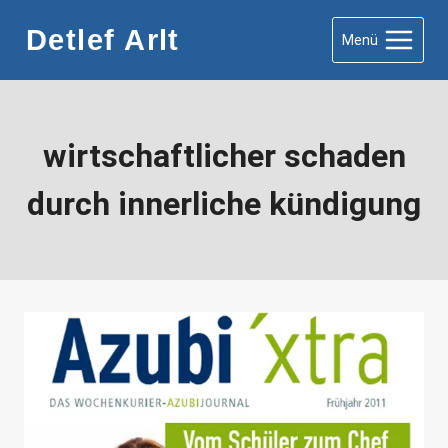
Zum
Detlef Arlt
Menü
Inhalt
springen
wirtschaftlicher schaden
durch innerliche kündigung