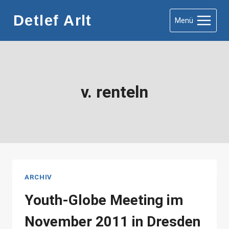
Zum
Detlef Arlt
Menü
Inhalt
springen
v. renteln
ARCHIV
Youth-Globe Meeting im
November 2011 in Dresden