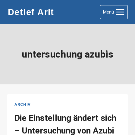
Zum
Detlef Arlt
Menü
Inhalt
springen
untersuchung azubis
ARCHIV
Die Einstellung ändert sich
– Untersuchung von Azubi