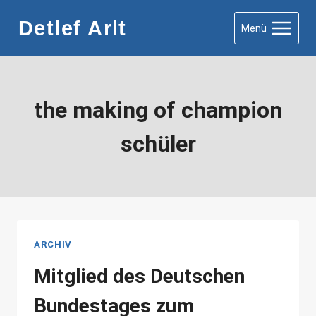
Zum
Detlef Arlt
Menü
Inhalt
springen
the making of champion
schüler
ARCHIV
Mitglied des Deutschen
Bundestages zum