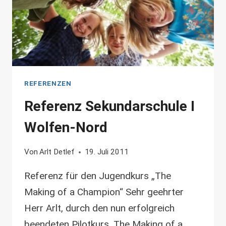
REFERENZEN
Referenz Sekundarschule I
Wolfen-Nord
Von
Arlt Detlef
19. Juli 2011
Referenz für den Jugendkurs „The
Making of a Champion“ Sehr geehrter
Herr Arlt, durch den nun erfolgreich
beendeten Pilotkurs .The Making of a