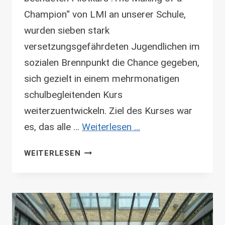
Champion“ von LMI an unserer Schule,
wurden sieben stark
versetzungsgefährdeten Jugendlichen im
sozialen Brennpunkt die Chance gegeben,
sich gezielt in einem mehrmonatigen
schulbegleitenden Kurs
weiterzuentwickeln. Ziel des Kurses war
es, das alle …
Weiterlesen …
REFERENZ
WEITERLESEN
SEKUNDARSCHULE
I
WOLFEN-
NORD