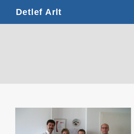
Zum
Detlef Arlt
Inhalt
springen