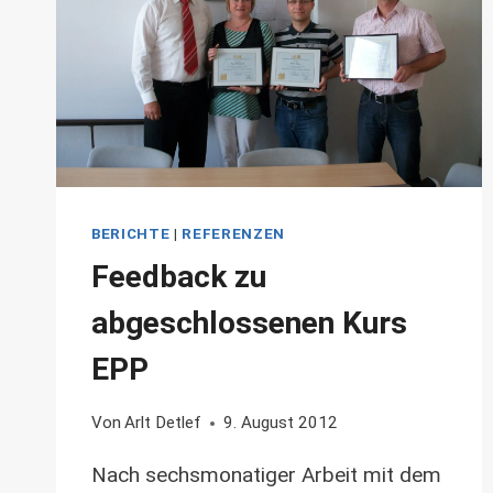
BERICHTE
|
REFERENZEN
Feedback zu
abgeschlossenen Kurs
EPP
Von
Arlt Detlef
9. August 2012
Nach sechsmonatiger Arbeit mit dem