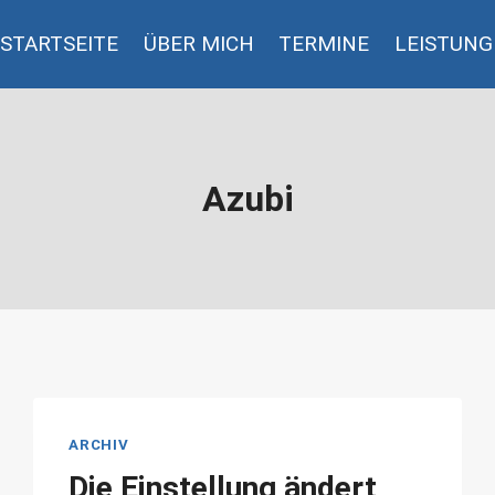
STARTSEITE
ÜBER MICH
TERMINE
LEISTUN
Azubi
ARCHIV
Die Einstellung ändert