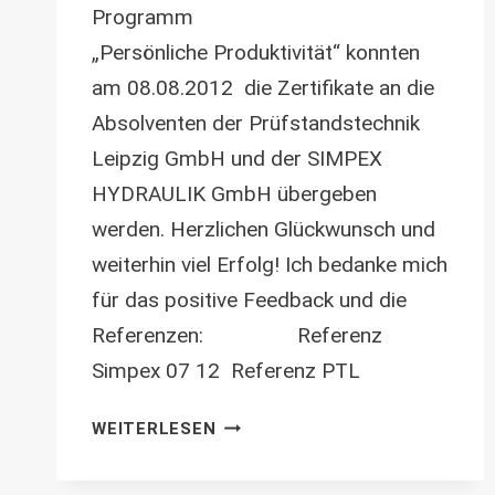
Programm
„Persönliche Produktivität“ konnten
am 08.08.2012 die Zertifikate an die
Absolventen der Prüfstandstechnik
Leipzig GmbH und der SIMPEX
HYDRAULIK GmbH übergeben
werden. Herzlichen Glückwunsch und
weiterhin viel Erfolg! Ich bedanke mich
für das positive Feedback und die
Referenzen: Referenz
Simpex 07 12 Referenz PTL
FEEDBACK
WEITERLESEN
ZU
ABGESCHLOSSENEN