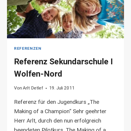
REFERENZEN
Referenz Sekundarschule I
Wolfen-Nord
Von
Arlt Detlef
19. Juli 2011
Referenz für den Jugendkurs „The
Making of a Champion“ Sehr geehrter
Herr Arlt, durch den nun erfolgreich
beendeten Pilotkurs .The Making of a