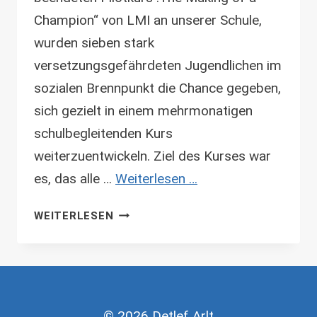
Champion“ von LMI an unserer Schule,
wurden sieben stark
versetzungsgefährdeten Jugendlichen im
sozialen Brennpunkt die Chance gegeben,
sich gezielt in einem mehrmonatigen
schulbegleitenden Kurs
weiterzuentwickeln. Ziel des Kurses war
es, das alle …
Weiterlesen …
REFERENZ
WEITERLESEN
SEKUNDARSCHULE
I
WOLFEN-
NORD
© 2026 Detlef Arlt