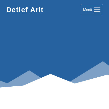
Zum
Detlef Arlt
Menü
Inhalt
springen