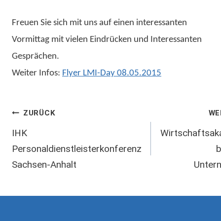
Freuen Sie sich mit uns auf einen interessanten
Vormittag mit vielen Eindrücken und Interessanten
Gesprächen.
Weiter Infos:
Flyer LMI-Day 08.05.2015
Beitragsnavigation
ZURÜCK
WE
IHK
Wirtschaftsa
Personaldienstleisterkonferenz
b
Sachsen-Anhalt
Unter