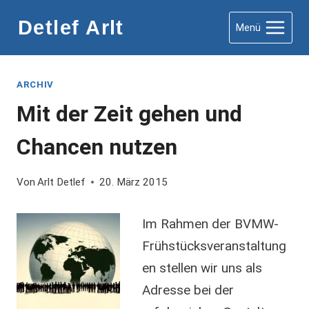
Zum
Detlef Arlt
Menü
Inhalt
springen
ARCHIV
Mit der Zeit gehen und
Chancen nutzen
Von
Arlt Detlef
20. März 2015
Im Rahmen der BVMW-
Frühstücksveranstaltung
en stellen wir uns als
Adresse bei der