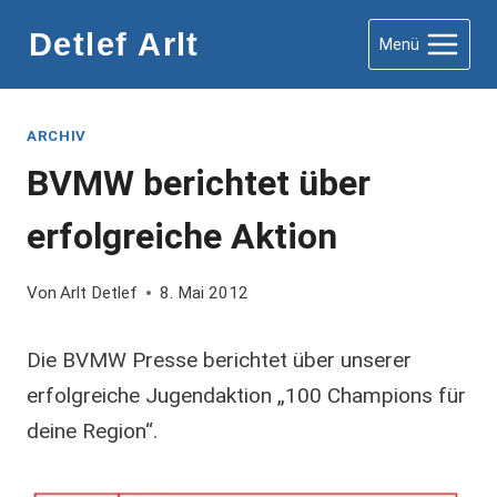
Zum
Detlef Arlt
Menü
Inhalt
springen
ARCHIV
BVMW berichtet über
erfolgreiche Aktion
Von
Arlt Detlef
8. Mai 2012
Die BVMW Presse berichtet über unserer
erfolgreiche Jugendaktion „100 Champions für
deine Region“.