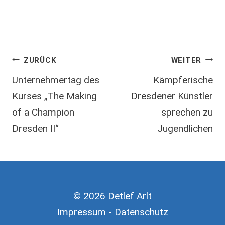
Beitragsnavigation
ZURÜCK
WEITER
Unternehmertag des
Kämpferische
Kurses „The Making
Dresdener Künstler
of a Champion
sprechen zu
Dresden II“
Jugendlichen
© 2026 Detlef Arlt
Impressum
-
Datenschutz